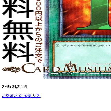
가격
:
24,211
원
사줘에서 이 상품 보기