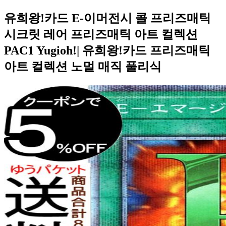
유희왕!카드 E-이머전시 콜 프리즈매틱
시크릿 레어 프리즈매틱 아트 컬렉션
PAC1 Yugioh!| 유희왕!카드 프리즈매틱
아트 컬렉션 노멀 매직 풀리식