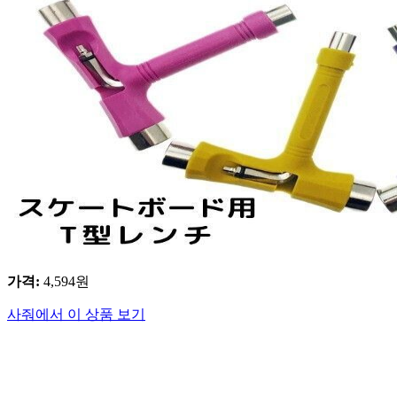
가격
:
4,594
원
사줘에서 이 상품 보기