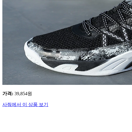
가격
:
39,854
원
사줘에서 이 상품 보기