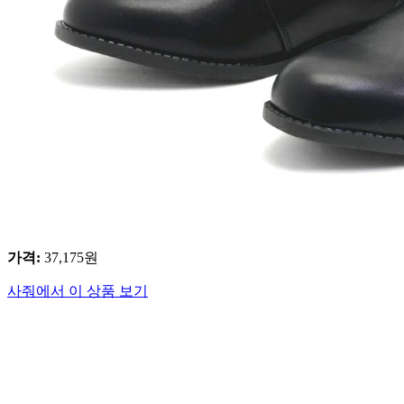
가격
:
37,175
원
사줘에서 이 상품 보기