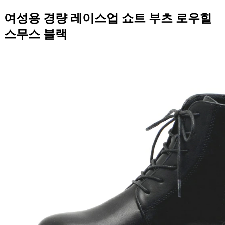
여성용 경량 레이스업 쇼트 부츠 로우힐
스무스 블랙