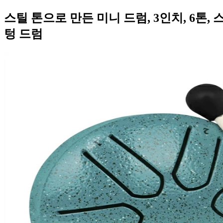
스틸 톤으로 만든 미니 드럼, 3인치, 6톤
텅 드럼