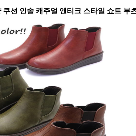
 쿠션 인솔 캐주얼 앤티크 스타일 쇼트 부츠 