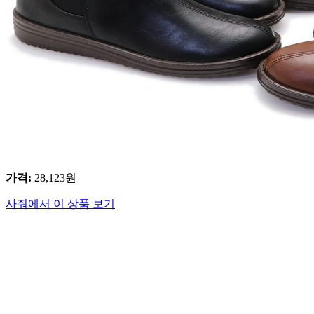
가격
:
28,123
원
사줘에서 이 상품 보기