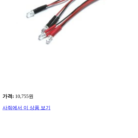
가격
:
10,755
원
사줘에서 이 상품 보기