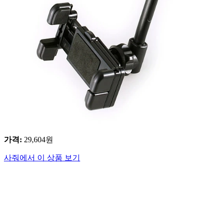
가격
:
29,604
원
사줘에서 이 상품 보기