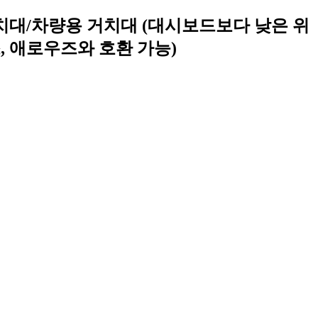
거치대/차량용 거치대 (대시보드보다 낮은 위
오스, 애로우즈와 호환 가능)