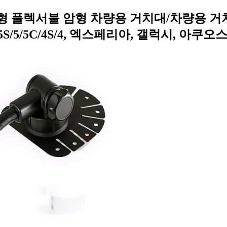
/걸이형 플렉서블 암형 차량용 거치대/차량용 
5S/5/5C/4S/4, 엑스페리아, 갤럭시, 아쿠