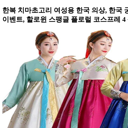
한복 치마초고리 여성용 한국 의상, 한국 궁
이벤트, 할로윈 스팽글 플로럴 코스프레 4 