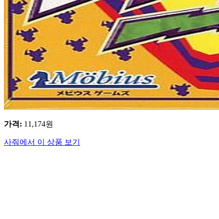
가격
:
11,174
원
사줘에서 이 상품 보기