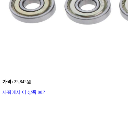
가격
:
25,845
원
사줘에서 이 상품 보기