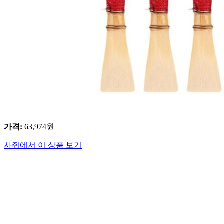
가격
:
63,974
원
사줘에서 이 상품 보기