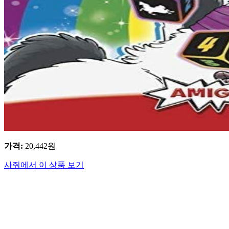
가격
:
20,442
원
사줘에서 이 상품 보기