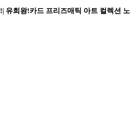
h!| 유희왕!카드 프리즈매틱 아트 컬렉션 노