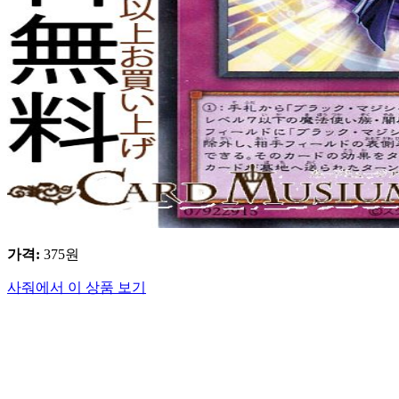
가격
:
375
원
사줘에서 이 상품 보기