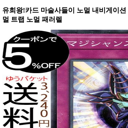
유희왕!카드 마술사들이 노멀 내비게이션 평행
멀 트랩 노멀 패러렐