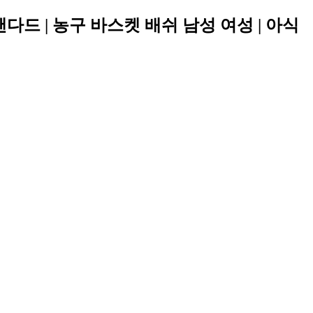
탠다드 | 농구 바스켓 배쉬 남성 여성 | 아식