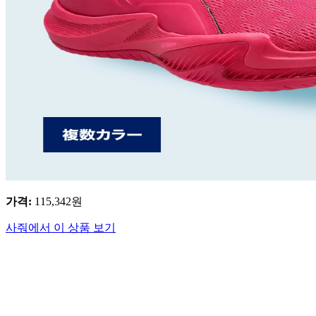
가격
:
115,342
원
사줘에서 이 상품 보기