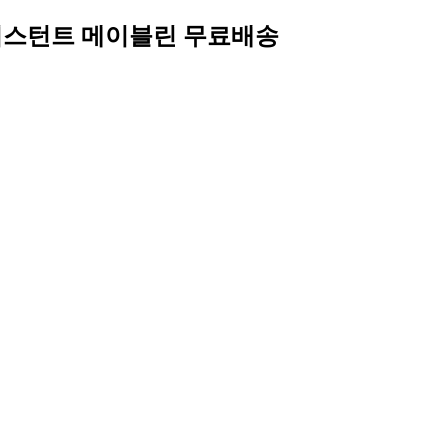
레지스턴트 메이블린 무료배송