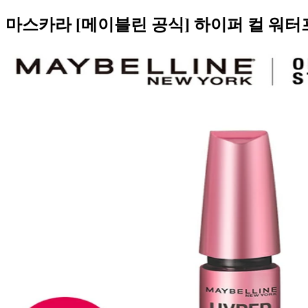
마스카라 [메이블린 공식] 하이퍼 컬 워