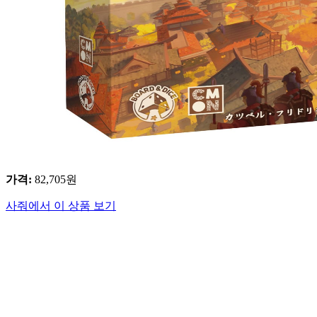
가격
:
82,705
원
사줘에서 이 상품 보기