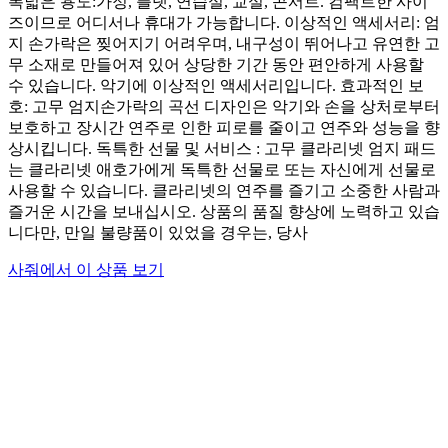
폭넓은 용도:가정, 플랫, 연습실, 교실, 콘서트. 컴팩트한 사이
즈이므로 어디서나 휴대가 가능합니다. 이상적인 액세서리: 엄
지 손가락은 찢어지기 어려우며, 내구성이 뛰어나고 유연한 고
무 소재로 만들어져 있어 상당한 기간 동안 편안하게 사용할
수 있습니다. 악기에 이상적인 액세서리입니다. 효과적인 보
호: 고무 엄지손가락의 곡선 디자인은 악기와 손을 상처로부터
보호하고 장시간 연주로 인한 피로를 줄이고 연주와 성능을 향
상시킵니다. 독특한 선물 및 서비스 : 고무 클라리넷 엄지 패드
는 클라리넷 애호가에게 독특한 선물로 또는 자신에게 선물로
사용할 수 있습니다. 클라리넷의 연주를 즐기고 소중한 사람과
즐거운 시간을 보내십시오. 상품의 품질 향상에 노력하고 있습
니다만, 만일 불량품이 있었을 경우는, 당사
사줘에서 이 상품 보기