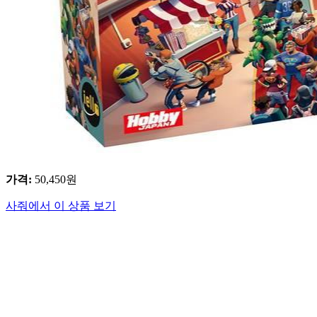
가격
:
50,450
원
사줘에서 이 상품 보기