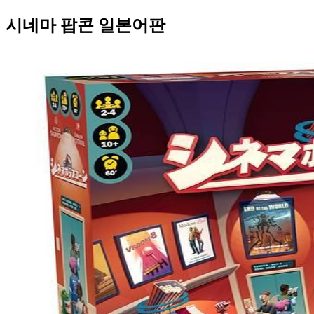
시네마 팝콘 일본어판