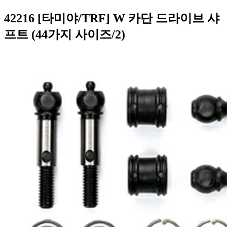
42216 [타미야/TRF] W 카단 드라이브 샤
프트 (44가지 사이즈/2)