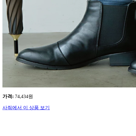
가격
:
74,434
원
사줘에서 이 상품 보기