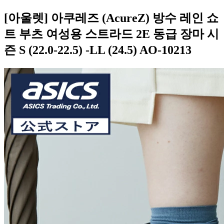
[아울렛] 아쿠레즈 (AcureZ) 방수 레인 쇼
트 부츠 여성용 스트라드 2E 동급 장마 시
즌 S (22.0-22.5) -LL (24.5) AO-10213