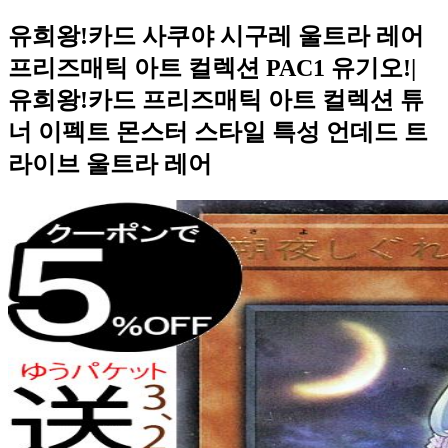
유희왕!카드 사쿠야 시구레 울트라 레어
프리즈매틱 아트 컬렉션 PAC1 유기오!|
유희왕!카드 프리즈매틱 아트 컬렉션 튜
너 이펙트 몬스터 스타일 특성 언데드 트
라이브 울트라 레어