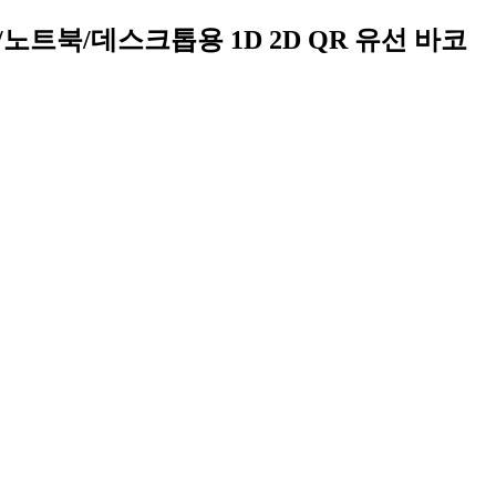
C/노트북/데스크톱용 1D 2D QR 유선 바코