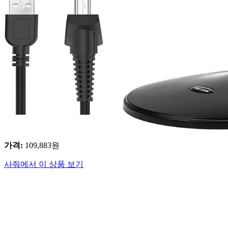
가격
:
109,883
원
사줘에서 이 상품 보기