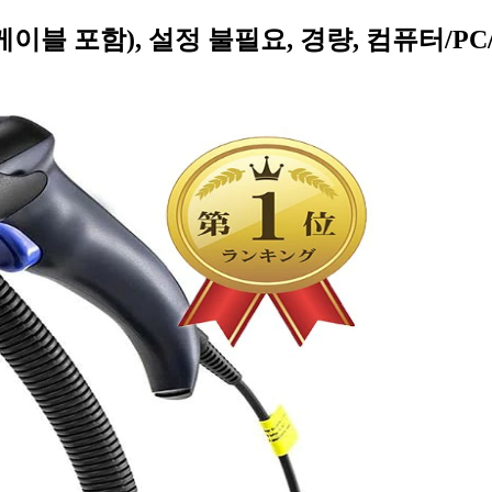
B 케이블 포함), 설정 불필요, 경량, 컴퓨터/P