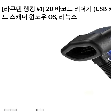
[라쿠텐 랭킹 #1] 2D 바코드 리더기 (US
드 스캐너 윈도우 OS, 리눅스