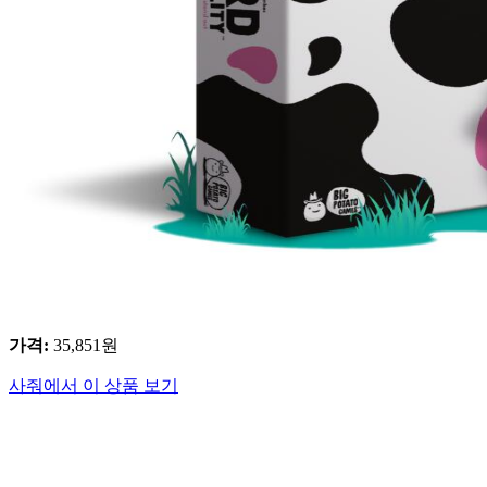
가격
:
35,851
원
사줘에서 이 상품 보기