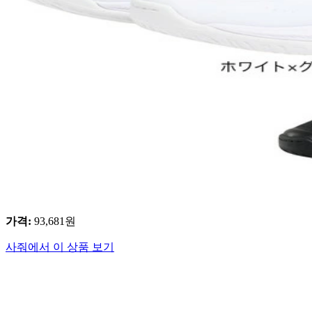
가격
:
93,681
원
사줘에서 이 상품 보기