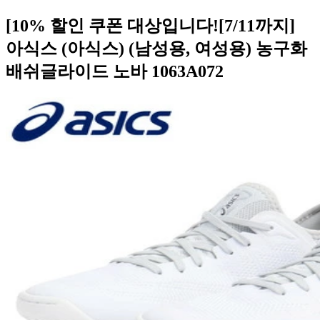
[10% 할인 쿠폰 대상입니다![7/11까지]
아식스 (아식스) (남성용, 여성용) 농구화
배쉬글라이드 노바 1063A072