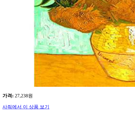
가격
:
27,238
원
사줘에서 이 상품 보기