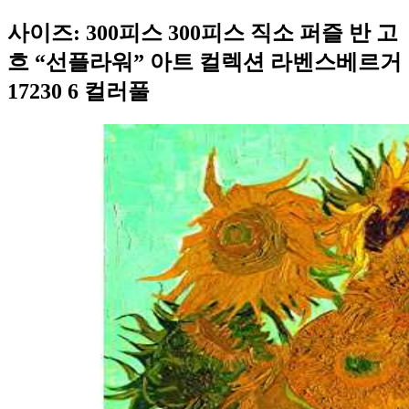
사이즈: 300피스 300피스 직소 퍼즐 반 고
흐 “선플라워” 아트 컬렉션 라벤스베르거
17230 6 컬러풀