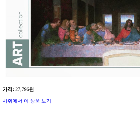
가격
:
27,796
원
사줘에서 이 상품 보기