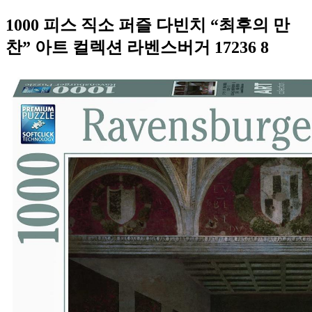
1000 피스 직소 퍼즐 다빈치 “최후의 만
찬” 아트 컬렉션 라벤스버거 17236 8