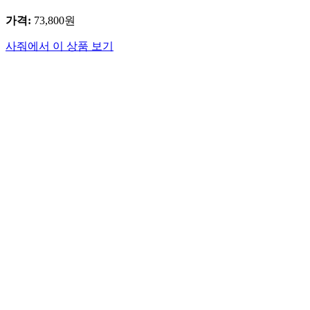
가격
:
73,800
원
사줘에서 이 상품 보기