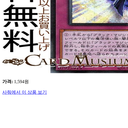
가격
:
1,594
원
사줘에서 이 상품 보기