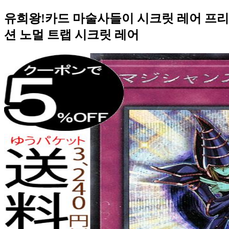
유희왕!카드 마술사들이 시크릿 레어 프리즈매
션 노멀 트랩 시크릿 레어