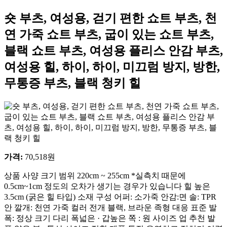
숏 부츠, 여성용, 걷기 편한 쇼트 부츠, 천
연 가죽 쇼트 부츠, 굽이 있는 쇼트 부츠,
블랙 쇼트 부츠, 여성용 플리스 안감 부츠,
여성용 힐, 하이, 하이, 미끄럼 방지, 방한,
무통증 부츠, 블랙 청키 힐
가격
:
70,518
원
상품 사양 크기 범위 220cm ~ 255cm *실측치 때문에
0.5cm~1cm 정도의 오차가 생기는 경우가 있습니다 힐 높은
3.5cm (굵은 힐 타입) 소재 구성 어퍼: 소가죽 안감:면 솔: TPR
안 깔개: 천연 가죽 컬러 전개 블랙, 브라운 족형 대응 표준 발
폭: 정상 크기 다리 폭넓은 · 갑높은 쪽 : 원 사이즈 업 추천 발