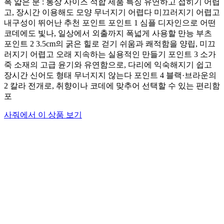
폭 얇은 분 : 통상 사이즈 적합 제품 특징 유연하고 접히기 어렵
고, 장시간 이용해도 모양 무너지기 어렵다 미끄러지기 어렵고
내구성이 뛰어난 추천 포인트 포인트 1 심플 디자인으로 어떤
코데에도 빛나, 일상에서 외출까지 폭넓게 사용할 만능 부츠
포인트 2 3.5cm의 굵은 힐로 걷기 쉬움과 쾌적함을 양립, 미끄
러지기 어렵고 오래 지속하는 실용적인 만들기 포인트 3 소가
죽 소재의 고급 윤기와 유연함으로, 다리에 익숙해지기 쉽고
장시간 신어도 형태 무너지지 않는다 포인트 4 블랙·브라운의
2 칼라 전개로, 취향이나 코데에 맞추어 선택할 수 있는 편리함
포
사줘에서 이 상품 보기