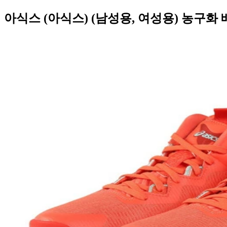
아식스 (아식스) (남성용, 여성용) 농구화 배쉬 