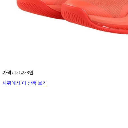
가격
:
121,238
원
사줘에서 이 상품 보기