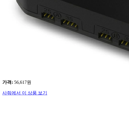
가격
:
56,617
원
사줘에서 이 상품 보기