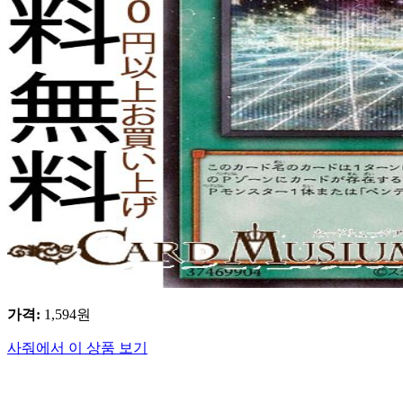
가격
:
1,594
원
사줘에서 이 상품 보기