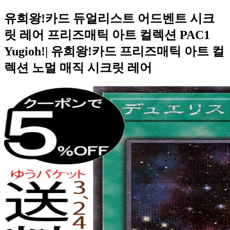
유희왕!카드 듀얼리스트 어드벤트 시크
릿 레어 프리즈매틱 아트 컬렉션 PAC1
Yugioh!| 유희왕!카드 프리즈매틱 아트 컬
렉션 노멀 매직 시크릿 레어