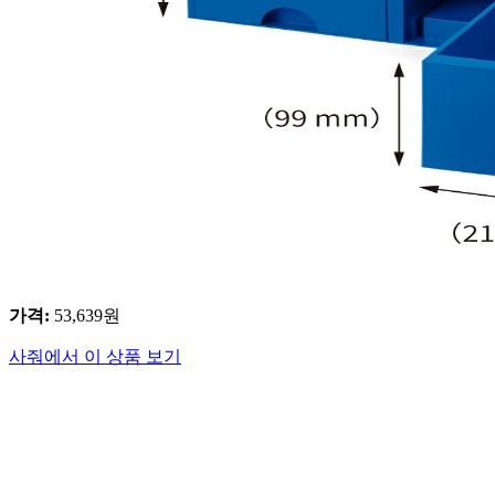
가격
:
53,639
원
사줘에서 이 상품 보기