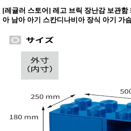
[레귤러 스토어] 레고 브릭 장난감 보관함
아 남아 아기 스칸디나비아 장식 아기 가