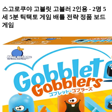
스고로쿠야 고블릿 고블러 2인용 - 2명 5
세 5분 틱택토 게임 배틀 전략 정품 보드
게임