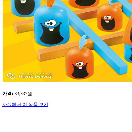
가격
:
33,337
원
사줘에서 이 상품 보기