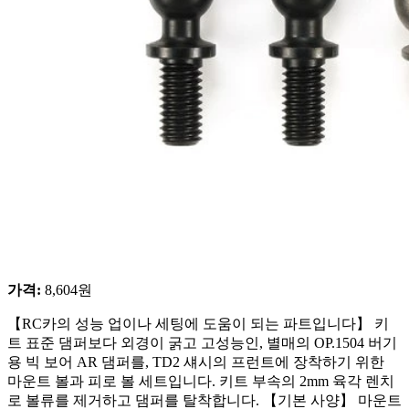
가격
:
8,604
원
【RC카의 성능 업이나 세팅에 도움이 되는 파트입니다】 키
트 표준 댐퍼보다 외경이 굵고 고성능인, 별매의 OP.1504 버기
용 빅 보어 AR 댐퍼를, TD2 섀시의 프런트에 장착하기 위한
마운트 볼과 피로 볼 세트입니다. 키트 부속의 2mm 육각 렌치
로 볼류를 제거하고 댐퍼를 탈착합니다. 【기본 사양】 마운트