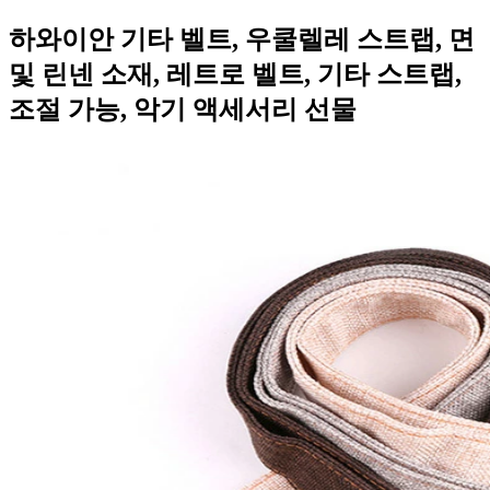
하와이안 기타 벨트, 우쿨렐레 스트랩, 면
및 린넨 소재, 레트로 벨트, 기타 스트랩,
조절 가능, 악기 액세서리 선물