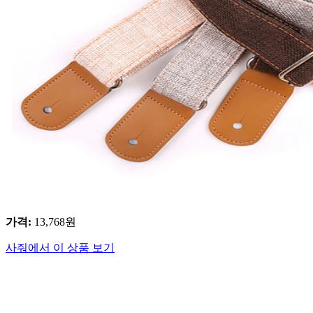
가격
:
13,768
원
사줘에서 이 상품 보기