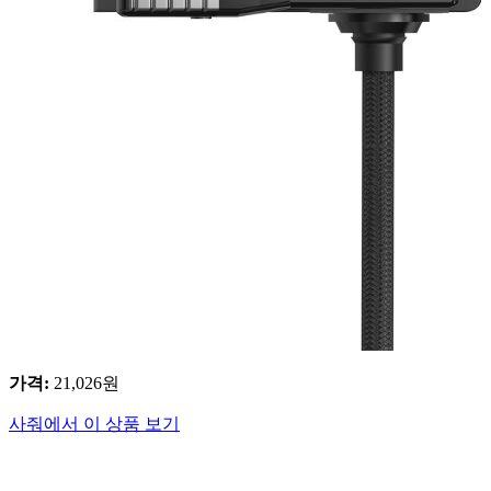
가격
:
21,026
원
사줘에서 이 상품 보기