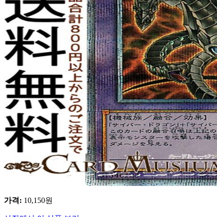
가격
:
10,150
원