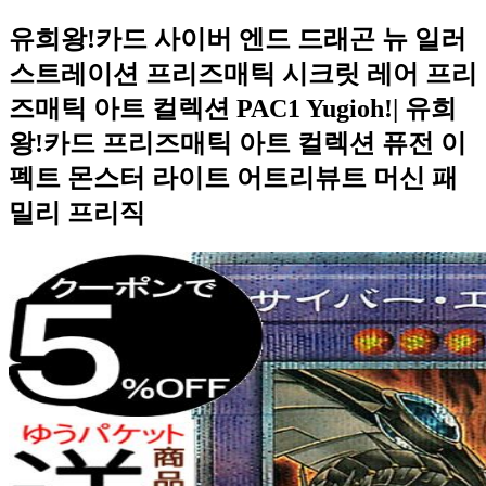
유희왕!카드 사이버 엔드 드래곤 뉴 일러
스트레이션 프리즈매틱 시크릿 레어 프리
즈매틱 아트 컬렉션 PAC1 Yugioh!| 유희
왕!카드 프리즈매틱 아트 컬렉션 퓨전 이
펙트 몬스터 라이트 어트리뷰트 머신 패
밀리 프리직