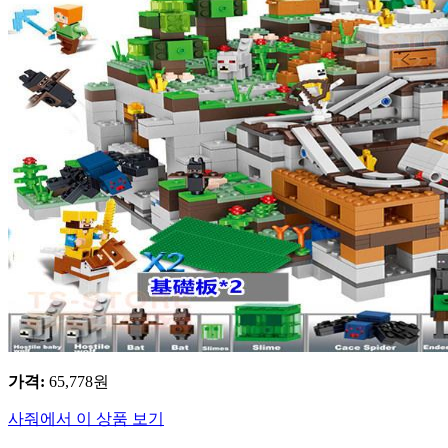
가격
:
65,778
원
사줘에서 이 상품 보기