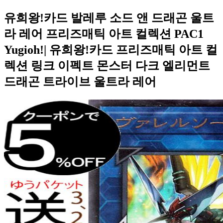
유희왕!카드 발레루 소드 앤 드래곤 울트
라 레어 프리즈매틱 아트 컬렉션 PAC1
Yugioh!| 유희왕!카드 프리즈매틱 아트 컬
렉션 링크 이펙트 몬스터 다크 엘리먼트
드래곤 트라이브 울트라 레어