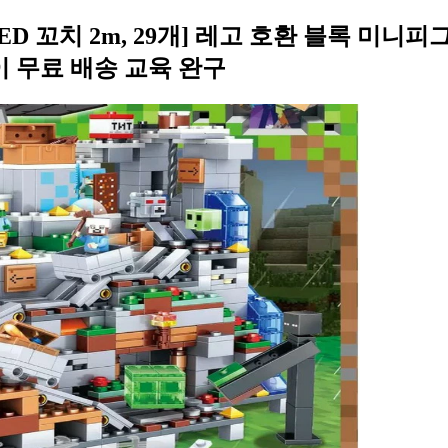
스 LED 꼬치 2m, 29개] 레고 호환 블록 미
이 무료 배송 교육 완구