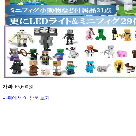
가격
:
65,600
원
사줘에서 이 상품 보기