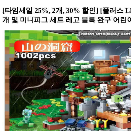
[타임세일 25%, 2개, 30% 할인] [플러
개 및 미니피그 세트 레고 블록 완구 어린