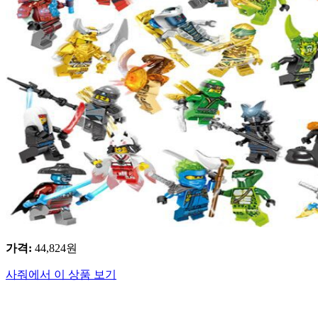
가격
:
44,824
원
사줘에서 이 상품 보기