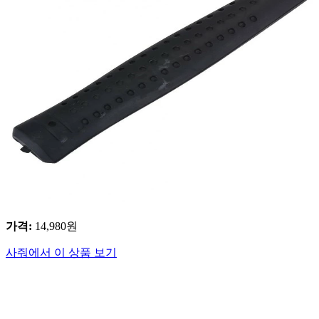
가격
:
14,980
원
사줘에서 이 상품 보기