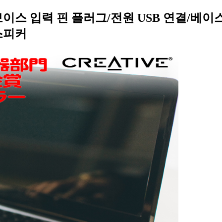
보이스 입력 핀 플러그/전원 USB 연결/베이
 스피커