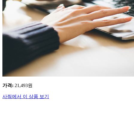
가격
:
21,493
원
사줘에서 이 상품 보기