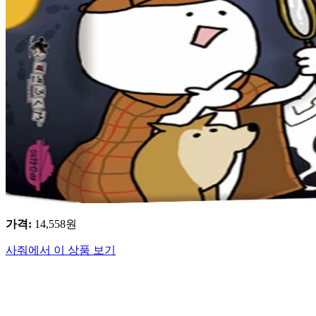
가격
:
14,558
원
사줘에서 이 상품 보기