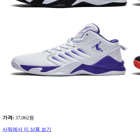
가격
:
37,062
원
사줘에서 이 상품 보기