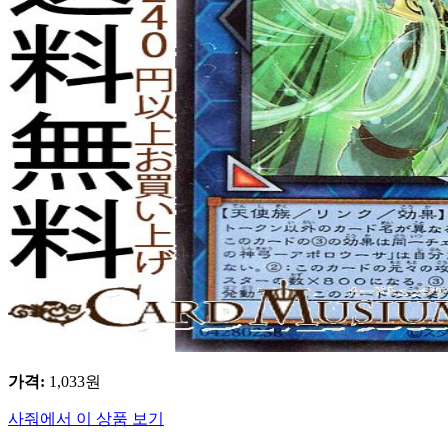
가격
:
1,033
원
사줘에서 이 상품 보기