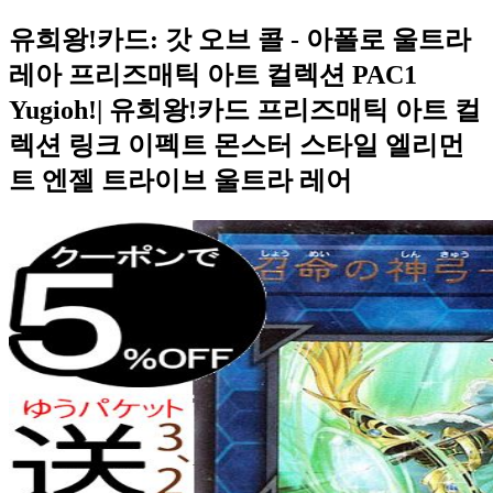
유희왕!카드: 갓 오브 콜 - 아폴로 울트라
레아 프리즈매틱 아트 컬렉션 PAC1
Yugioh!| 유희왕!카드 프리즈매틱 아트 컬
렉션 링크 이펙트 몬스터 스타일 엘리먼
트 엔젤 트라이브 울트라 레어