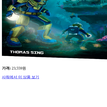
가격
:
23,559
원
사줘에서 이 상품 보기