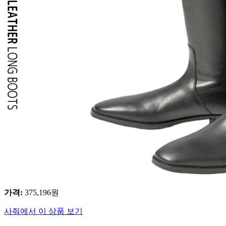
가격
:
375,196
원
사줘에서 이 상품 보기